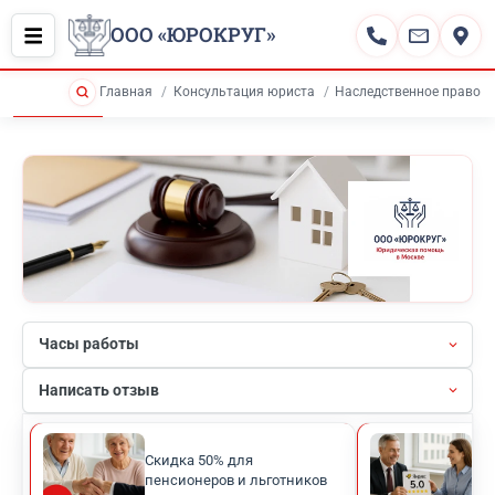
ООО «ЮРОКРУГ»
Главная
Консультация юриста
Наследственное право
Часы работы
Написать отзыв
Скидка 50% для
Рей
пенсионеров и льготников
кли