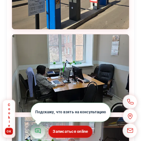
Cookie
Подскажу, что взять на консультацию
Записаться online
OK