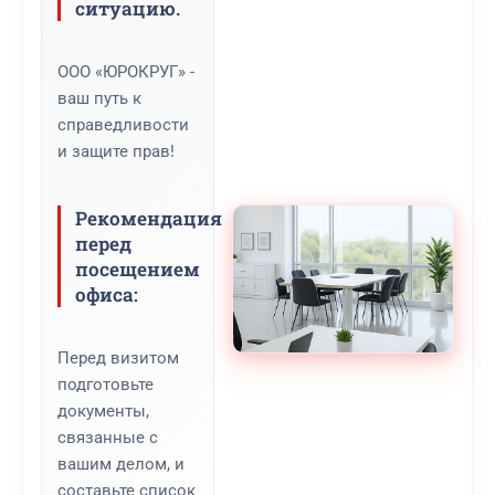
ситуацию.
ООО «ЮРОКРУГ» -
ваш путь к
справедливости
и защите прав!
Рекомендация
перед
посещением
офиса:
Перед визитом
подготовьте
документы,
связанные с
вашим делом, и
составьте список