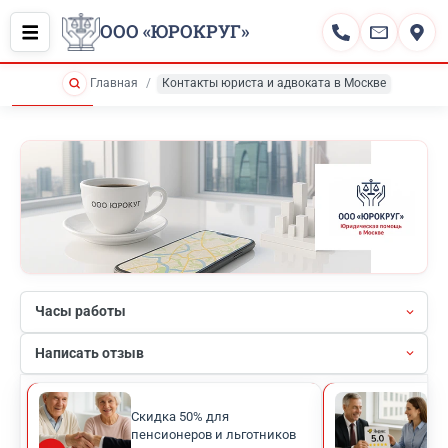
ООО «ЮРОКРУГ»
Главная
Контакты юриста и адвоката в Москве
Часы работы
Написать отзыв
Скидка 50% для
Рей
пенсионеров и льготников
кли