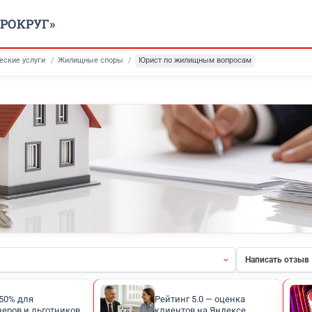
ООО «ЮРОКРУГ»
ая
Юридические услуги
Жилищные споры
Юрист по жилищным 
ты