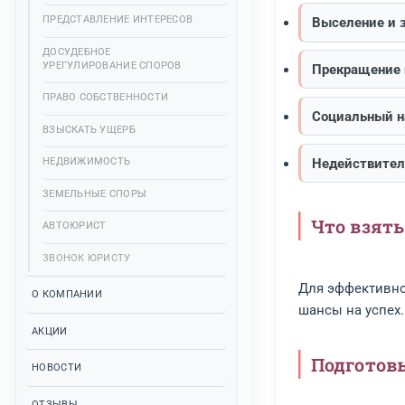
ПОСТАНОВКА НА ЖИЛИЩНЫЙ УЧЕТ
Пред
АРБИТРАЖ
БАНКРОТСТВО
Ча
ПОДГОТОВКА ДОКУМЕНТОВ
СОЦИАЛЬНОЕ ОБЕСПЕЧЕНИЕ
Приз
СОПРОВОЖДЕНИЕ
ПРЕДСТАВЛЕНИЕ ИНТЕРЕСОВ
Высе
ДОСУДЕБНОЕ
УРЕГУЛИРОВАНИЕ СПОРОВ
Прек
ПРАВО СОБСТВЕННОСТИ
Соци
ВЗЫСКАТЬ УЩЕРБ
НЕДВИЖИМОСТЬ