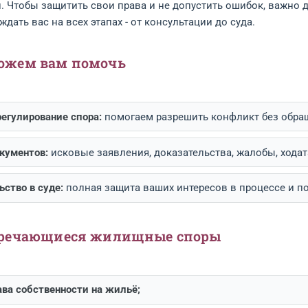
ОСАМ СОБСТВЕННОСТИ, ВЫСЕЛЕНИЯ, СО
ЩЕНИЕ К СПЕЦИАЛИСТУ - ЗАЛОГ УСПЕШНО
ое законодательство регулирует широкий круг ситу
енниками. Чтобы защитить свои права и не допуст
 сопровождать вас на всех этапах - от консультации 
к мы можем вам помочь
дебное урегулирование спора:
помогаем разрешить к
отовка документов:
исковые заявления, доказательст