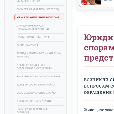
ЮРИДИЧЕСКИЕ УСЛУГИ
ЖИЛИЩНЫЕ СПОРЫ
ЖИЛИЩНЫЙ ЮРИСТ
ВЫПИСКА ИЗ КВАРТИРЫ ЧЕРЕЗ СУД
ЮРИСТ ПО ЖИЛИЩНЫМ ВОПРОСАМ
ОПРЕДЕЛЕНИЕ ПОРЯДКА
ПОЛЬЗОВАНИЯ КВАРТИРОЙ
Юр
ПРИВАТИЗАЦИЯ КВАРТИРЫ
сп
ЗАЛИВ КВАРТИРЫ
АРЕНДА КОМНАТЫ В КОММУНАЛЬНОЙ
пр
КВАРТИРЕ
ДОГОВОР ПОЖИЗНЕННОГО
СОДЕРЖАНИЯ С ИЖДИВЕНИЕМ
ВЫСЕЛЕНИЕ ИЗ ЖИЛОГО ПОМЕЩЕНИЯ
ВОЗН