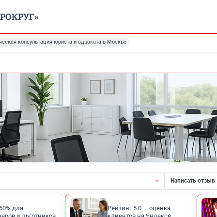
ООО «ЮРОКРУГ»
ая
Юридическая консультация юриста и адвоката в Москве
ты