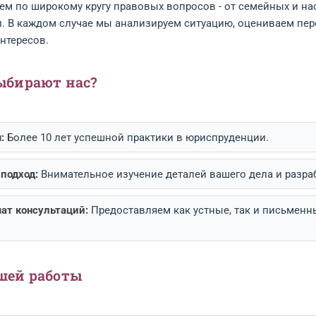
КАТА СТАНОВИТСЯ КЛЮЧЕВЫМ ФАКТОРОМ
КРУГ»
ПРЕДОСТАВЛЯЕМ ПРОФЕССИОНАЛЬН
ГАЮТ НАШИМ КЛИЕНТАМ НАЙТИ ПРАВИЛЬ
сультируем по широкому кругу правовых вопросов -
щных дел. В каждом случае мы анализируем ситуац
 ваших интересов.
ему выбирают нас?
 и знания:
Более 10 лет успешной практики в юрисп