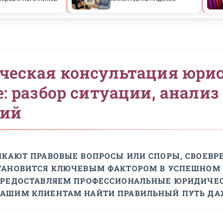
Скидка 50% для
Рейтинг 5.0 — 
пенсионеров и льготников
клиентов на Я
идическая консультац
скве: разбор ситуации
йствий
А ВОЗНИКАЮТ ПРАВОВЫЕ ВОПРОСЫ ИЛИ С