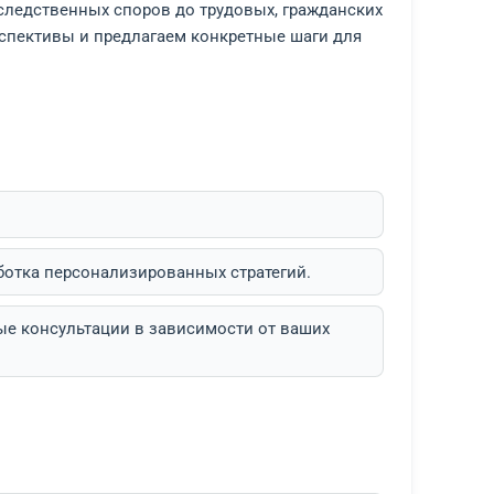
 В УСПЕШНОМ РАЗРЕШЕНИИ ДЕЛА. МЫ В
ЫЕ ЮРИДИЧЕСКИЕ КОНСУЛЬТАЦИИ, КОТ
НЫЙ ПУТЬ ДАЖЕ В САМЫХ СЛОЖНЫХ СИ
 от семейных и наследственных споров до трудовых
ию, оцениваем перспективы и предлагаем конкретн
руденции.