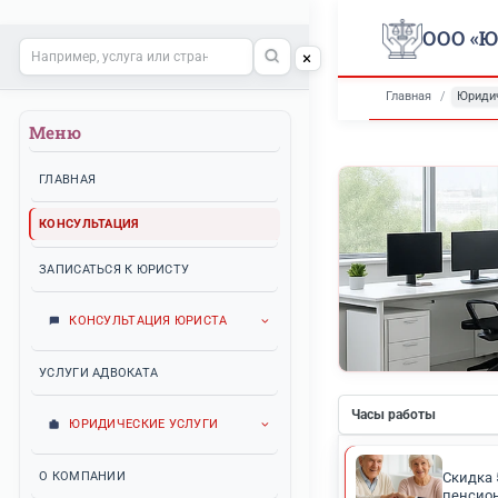
Поиск по сайту
Главн
Меню
ГЛАВНАЯ
КОНСУЛЬТАЦИЯ
ЗАПИСАТЬСЯ К ЮРИСТУ
КОНСУЛЬТАЦИЯ ЮРИСТА
УСЛУГИ АДВОКАТА
Часы рабо