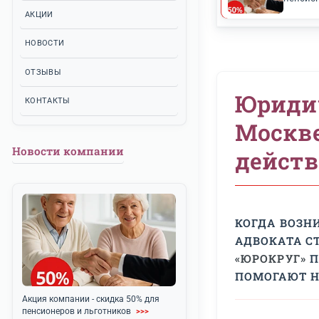
ЮРИДИЧЕСКИЕ УСЛУГИ
О КОМПАНИИ
АКЦИИ
НОВОСТИ
ОТЗЫВЫ
Юр
КОНТАКТЫ
Мо
Новости компании
де
КОГД