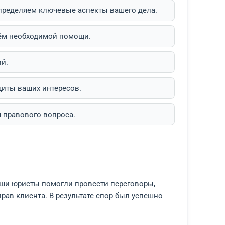
шего дела и разработка персонализированных страт
е, так и письменные консультации в зависимости о
 проблемы, а мы определяем ключевые аспекты ваш
лить формат и объём необходимой помощи.
товка рекомендаций.
 действий для защиты ваших интересов.