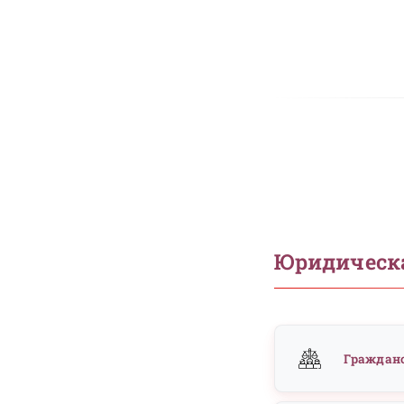
Что в