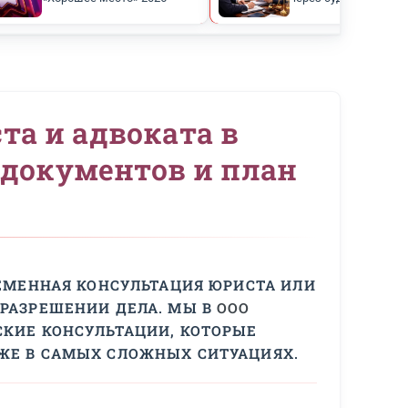
оценка
Подтверждён статус
ндексе
«Хорошее место» 2026
ия юриста и адвоката 
, анализ документов и
ПОРЫ, СВОЕВРЕМЕННАЯ КОНСУЛЬТАЦИЯ Ю