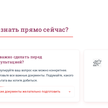
 стоит консультация