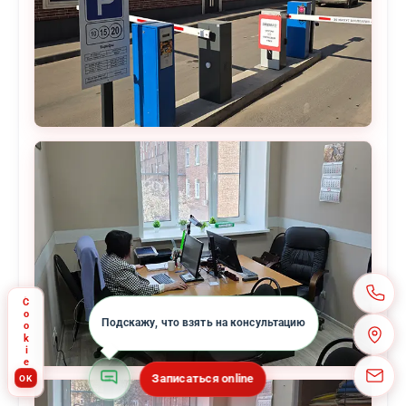
Cookie
Подскажу, что взять на консультацию
Записаться online
OK