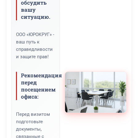
обсудить
вашу
ситуацию.
ООО «ЮРОКРУГ» -
ваш путь к
справедливости
и защите прав!
Рекомендация
перед
посещением
офиса:
Перед визитом
подготовьте
документы,
связанные с