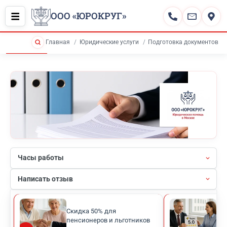
ООО «ЮРОКРУГ»
Главная
Юридические услуги
Подготовка документов
Часы работы
Написать отзыв
Скидка 50% для
Рей
пенсионеров и льготников
кли