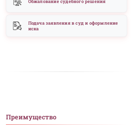
Обжалование судебного решения
Подача заявления в суд и оформление
иска
Преимущество