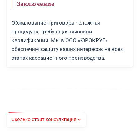
Заключение
Обжалование приговора - сложная
процедура, требующая высокой
квалификации. Мы в ООО «ЮРОКРУГ»
обеспечим защиту ваших интересов на всех
этапах кассационного производства.
Сколько стоит консультация