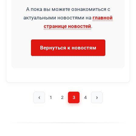
А пока вы можете ознакомиться с
актуальными новостями на
главной
странице новостей
.
Вернуться к новостям
‹
›
1
2
3
4